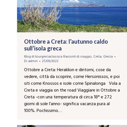
Ottobre a Creta: l’autunno caldo
sull’isola greca
Blog di tourgreciaclassica Racconti di viaggio
,
Creta
,
Grecia
Di
admin
27/09/2023
Ottobre a Creta: Heraklion e dintorni, cose da
vedere, città da scoprire, come Hersonissos, e poi
siti come Knossos e isole come Spinalonga Vola a
Creta e viaggia on the road Viaggiare in Ottobre a
Creta -con una temperatura di circa 18° e 272
giorni di sole l’anno- significa vacanza pura al
100%. Pochissimo…