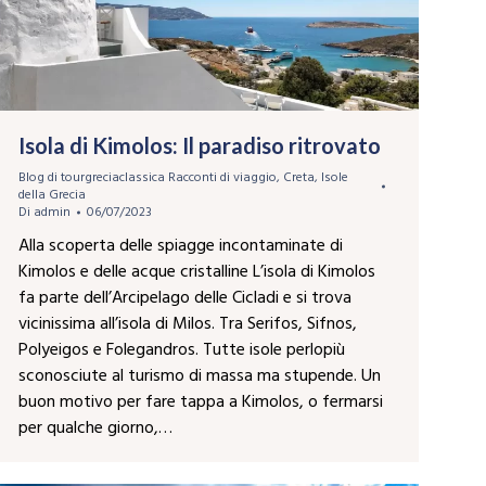
Isola di Kimolos: Il paradiso ritrovato
Blog di tourgreciaclassica Racconti di viaggio
,
Creta
,
Isole
della Grecia
Di
admin
06/07/2023
Alla scoperta delle spiagge incontaminate di
Kimolos e delle acque cristalline L’isola di Kimolos
fa parte dell’Arcipelago delle Cicladi e si trova
vicinissima all’isola di Milos. Tra Serifos, Sifnos,
Polyeigos e Folegandros. Tutte isole perlopiù
sconosciute al turismo di massa ma stupende. Un
buon motivo per fare tappa a Kimolos, o fermarsi
per qualche giorno,…