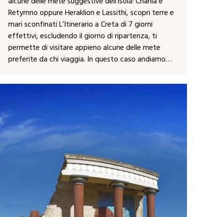
alcune delle mete suggestive dell’isola: Chania e
Retymno oppure Heraklion e Lassithi, scopri terre e
mari sconfinati L’Itinerario a Creta di 7 giorni
effettivi, escludendo il giorno di ripartenza, ti
permette di visitare appieno alcune delle mete
preferite da chi viaggia. In questo caso andiamo…