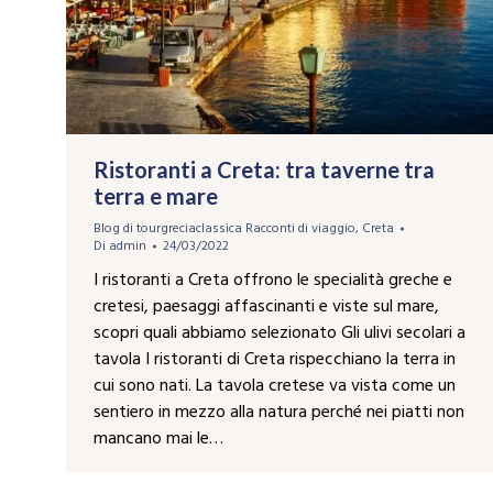
Ristoranti a Creta: tra taverne tra
terra e mare
Blog di tourgreciaclassica Racconti di viaggio
,
Creta
Di
admin
24/03/2022
I ristoranti a Creta offrono le specialità greche e
cretesi, paesaggi affascinanti e viste sul mare,
scopri quali abbiamo selezionato Gli ulivi secolari a
tavola I ristoranti di Creta rispecchiano la terra in
cui sono nati. La tavola cretese va vista come un
sentiero in mezzo alla natura perché nei piatti non
mancano mai le…