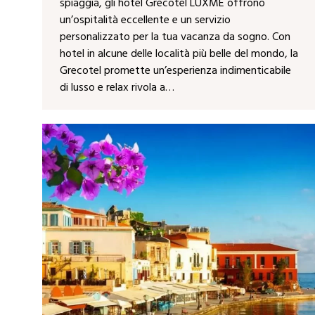
spiaggia, gli hotel Grecotel LUXME offrono
un’ospitalità eccellente e un servizio
personalizzato per la tua vacanza da sogno. Con
hotel in alcune delle località più belle del mondo, la
Grecotel promette un’esperienza indimenticabile
di lusso e relax rivola a…