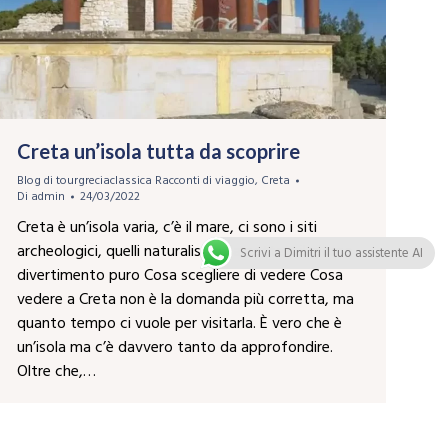
Creta un’isola tutta da scoprire
Blog di tourgreciaclassica Racconti di viaggio
,
Creta
Di
admin
24/03/2022
Creta è un’isola varia, c’è il mare, ci sono i siti
archeologici, quelli naturalistici, la notte e il giorno
Scrivi a Dimitri il tuo assistente AI
divertimento puro Cosa scegliere di vedere Cosa
vedere a Creta non è la domanda più corretta, ma
quanto tempo ci vuole per visitarla. È vero che è
un’isola ma c’è davvero tanto da approfondire.
Oltre che,…