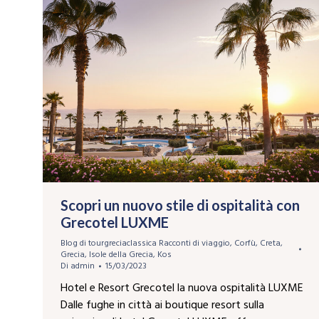
Scopri un nuovo stile di ospitalità con
Grecotel LUXME
Blog di tourgreciaclassica Racconti di viaggio
,
Corfù
,
Creta
,
Grecia
,
Isole della Grecia
,
Kos
Di
admin
15/03/2023
Hotel e Resort Grecotel la nuova ospitalità LUXME
Dalle fughe in città ai boutique resort sulla